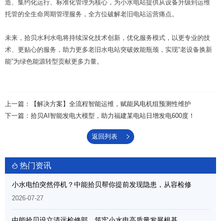
造、集约化运行、标准化管理为核心，为小水电站提供从设备升级到运维
托管的全生命周期管理服务，全方位破解老旧电站运营痛点。
请选择您的行业
未来，拾贝水利水电将持续深化技术创新，优化服务模式，以更专业的技
术、更贴心的服务，助力更多老旧水电站突破效能瓶颈，实现“老设备换新
能”为绿色能源转型贡献更多力量。
上一篇：【解决方案】全流程智能运维，赋能风电机组预测性维护
下一篇：拾贝AI智能发电大模型，助力福建某电站日增发电600度！
返回列表
热门资讯
小水电怕突然停机？中能拾贝帮你提前发现隐患，从容检修
2026-07-27
中能拾贝设立清远检修部，筑牢小水电高质量发展根基