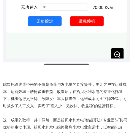
此次托管改造带来的不仅是负荷与发电量的直接提升，更让客户在运维成
本、运营效率上获得多重收益。改造后，在拾贝水利水电的专业化托管
下，机组运行更平稳、故障发生率大幅降低，运维成本同比下降25%，同
时减少了人工投入，实现了“投入少、见效快、收益稳”的运营目标。
这一成果的取得，并非偶然，而是拾贝水利水电“智能算法+专业团队”协同
优势的生动体现。拾贝水利水电始终聚焦小水电业主需求，以智能化改