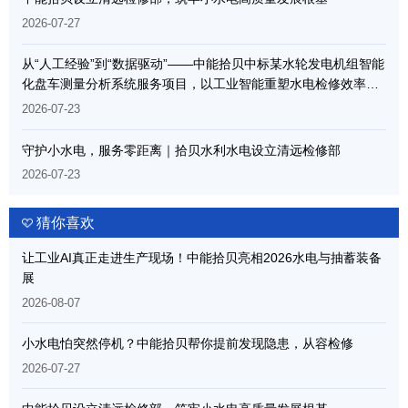
2026-07-27
从“人工经验”到“数据驱动”——中能拾贝中标某水轮发电机组智能
化盘车测量分析系统服务项目，以工业智能重塑水电检修效率边
界
2026-07-23
守护小水电，服务零距离｜拾贝水利水电设立清远检修部
2026-07-23
猜你喜欢
让工业AI真正走进生产现场！中能拾贝亮相2026水电与抽蓄装备
展
2026-08-07
小水电怕突然停机？中能拾贝帮你提前发现隐患，从容检修
2026-07-27