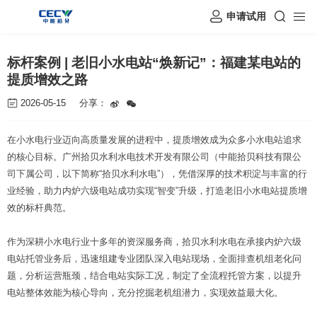
申请试用
标杆案例 | 老旧小水电站“焕新记”：福建某电站的
提质增效之路
2026-05-15
分享：
在小水电行业迈向高质量发展的进程中，提质增效成为众多小水电站追求
的核心目标。广州拾贝水利水电技术开发有限公司（中能拾贝科技有限公
司下属公司，以下简称“拾贝水利水电”），凭借深厚的技术积淀与丰富的行
业经验，助力内炉六级电站成功实现“智变”升级，打造老旧小水电站提质增
效的标杆典范。
作为深耕小水电行业十多年的资深服务商，拾贝水利水电在承接内炉六级
电站托管业务后，迅速组建专业团队深入电站现场，全面排查机组老化问
题，分析运营瓶颈，结合电站实际工况，制定了全流程托管方案，以提升
电站整体效能为核心导向，充分挖掘老机组潜力，实现效益最大化。