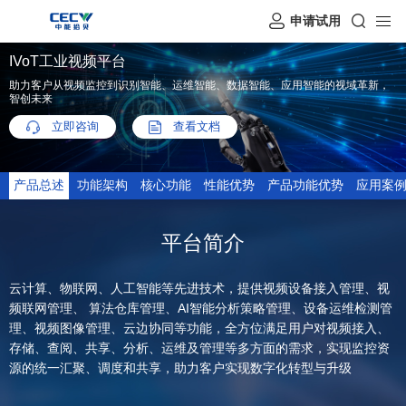
申请试用
IVoT工业视频平台
助力客户从视频监控到识别智能、运维智能、数据智能、应用智能的视域革新，
智创未来
立即咨询
查看文档
产品总述
功能架构
核心功能
性能优势
产品功能优势
应用案
平台简介
云计算、物联网、人工智能等先进技术，提供视频设备接入管理、视
频联网管理、 算法仓库管理、AI智能分析策略管理、设备运维检测管
理、视频图像管理、云边协同等功能，全方位满足用户对视频接入、
存储、查阅、共享、分析、运维及管理等多方面的需求，实现监控资
源的统一汇聚、调度和共享，助力客户实现数字化转型与升级