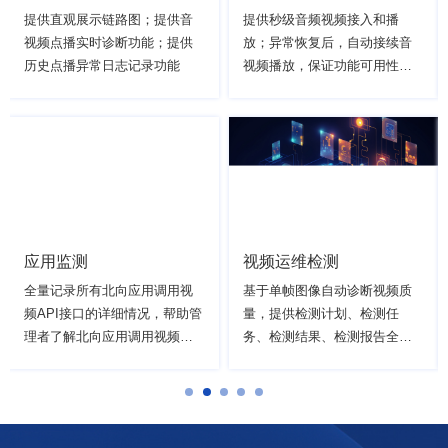
提供直观展示链路图；提供音
提供秒级音频视频接入和播
视频点播实时诊断功能；提供
放；异常恢复后，自动接续音
历史点播异常日志记录功能
视频播放，保证功能可用性；
提供高效的即插即用播放器组
件、流畅的语音对讲、语音广
播、拾音收听功能
应用监测
视频运维检测
全量记录所有北向应用调用视
基于单帧图像自动诊断视频质
频API接口的详细情况，帮助管
量，提供检测计划、检测任
理者了解北向应用调用视频平
务、检测结果、检测报告全流
台API的总体情况；提供API监
程管理功能；提供终端远程重
测功能，帮助管理者了解视频
置、定时重启、运维报告功能
平台API的总体情况