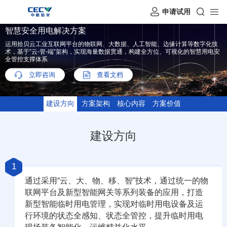
申请试用
智慧安全用电解决方案
运用拾贝云工业互联网平台的物联网、大数据、人工智能、边缘计算等数字化技
术，基于”云-管-端”架构，实现海量数据贯通，构建全方位、可视化的智慧用电安
全管控支撑体系
立即咨询
查看文档
建设方向
方案架构
核心内容
方案价值
建设方向
1
通过采用“云、大、物、移、智”技术，通过统一的物
联网平台及新型智能网关等系列装备的应用，打造
新型智能临时用电管理，实现对临时用电设备及运
行环境的状态全感知、状态全管控，提升临时用电