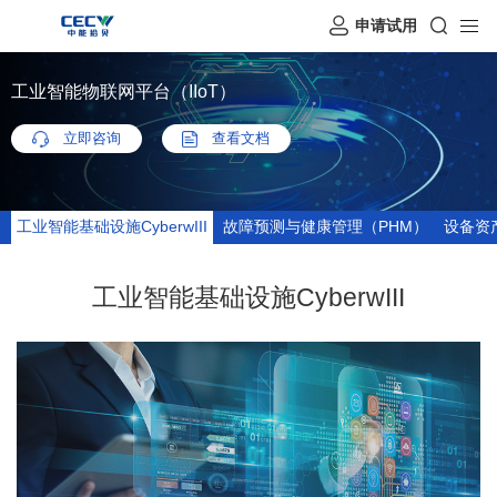
申请试用
工业智能物联网平台（IIoT）
立即咨询
查看文档
工业智能基础设施CyberwIII
故障预测与健康管理（PHM）
设备资产
工业智能基础设施CyberwIII