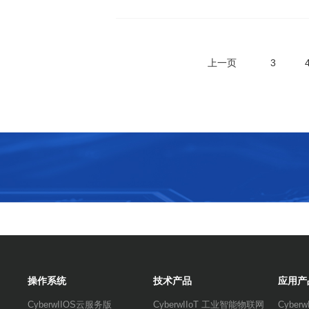
上一页
3
操作系统
技术产品
应用产
CyberwIIOS云服务版
CyberwIIoT 工业智能物联网
Cybe