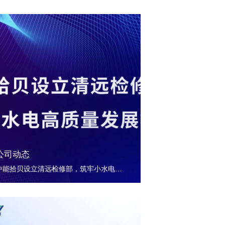
公司动态
中能拾贝设立清远检修部，筑牢小水电高质量发展根基