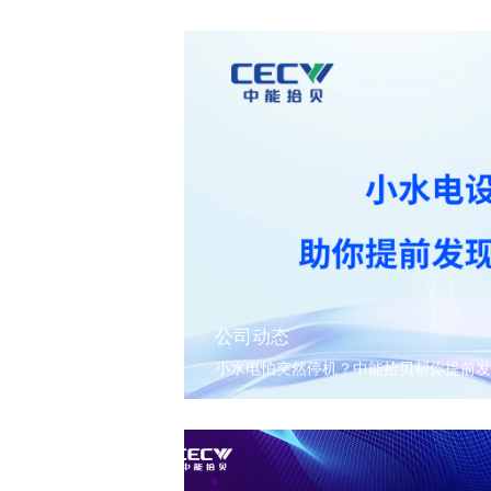
公司动态
小水电怕突然停机？中能拾贝帮你提前发