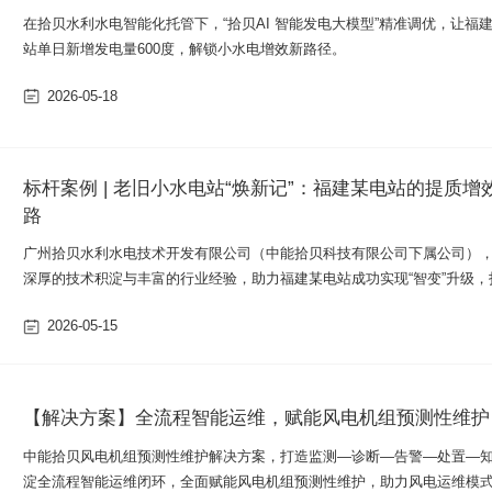
在拾贝水利水电智能化托管下，“拾贝AI 智能发电大模型”精准调优，让福
站单日新增发电量600度，解锁小水电增效新路径。
2026-05-18
请选择您的行业
标杆案例 | 老旧小水电站“焕新记”：福建某电站的提质增
路
广州拾贝水利水电技术开发有限公司（中能拾贝科技有限公司下属公司）
深厚的技术积淀与丰富的行业经验，助力福建某电站成功实现“智变”升级，
老旧小水电站提质增效的标杆典范。
2026-05-15
【解决方案】全流程智能运维，赋能风电机组预测性维护
中能拾贝风电机组预测性维护解决方案，打造监测—诊断—告警—处置—
淀全流程智能运维闭环，全面赋能风电机组预测性维护，助力风电运维模