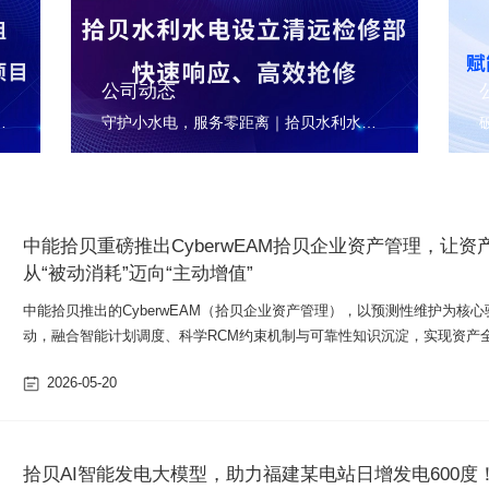
公司动态
测量分析系统服务项目，以工业智能重塑水电检修效率边界
守护小水电，服务零距离｜拾贝水利水电设立清远检修部
中能拾贝重磅推出CyberwEAM拾贝企业资产管理，让资
从“被动消耗”迈向“主动增值”
中能拾贝推出的CyberwEAM（拾贝企业资产管理），以预测性维护为核心
动，融合智能计划调度、科学RCM约束机制与可靠性知识沉淀，实现资产
命周期的成本最优、可靠性提升与价值最大化，精准破解行业痛点，堪称
2026-05-20
产管理的“战略操盘手”。
拾贝AI智能发电大模型，助力福建某电站日增发电600度