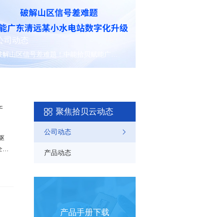
公司动态
破解山区信号差难题！中能拾贝赋能广东清远某小水电站数字化升级
产
聚焦拾贝云动态
公司动态
驱
全生
产品动态
企业资
！
产品手册下载