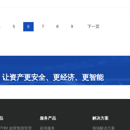
4
5
6
7
8
9
下一页
让资产更安全、更经济、更智能
品
服务产品
解决方案
rwPHM 故障预测管理
咨询服务
领域解决方案