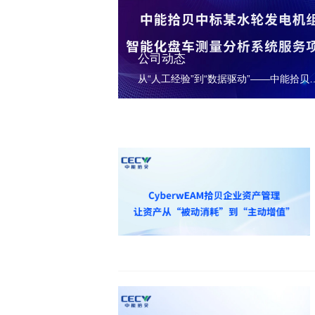
公司动态
从“人工经验”到“数据驱动”——中能拾贝中标某水轮发电机组智能化盘车