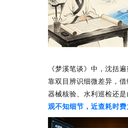
《梦溪笔谈》中，沈括遍
靠双目辨识细微差异，借
器械核验、水利巡检还是
观不知细节，近查耗时费