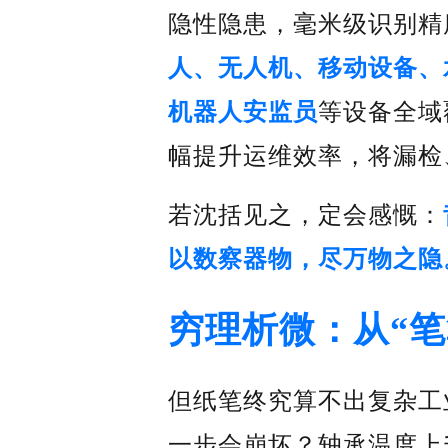
隐性隐患，毫米级识别精
人、无人机、移动设备、
机器人安监员
等设备全域
幅提升运维效率，将漏检
若沈括见之，定会感慨：
以数察器物，尽万物之隐
穷理析微：
从“笔
但纸笔终究算不出复杂工
一步会崩坏？轴承温度上