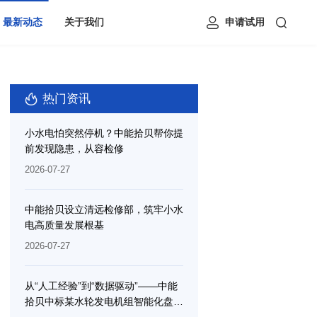
最新动态
关于我们
申请试用
热门资讯
小水电怕突然停机？中能拾贝帮你提
前发现隐患，从容检修
2026-07-27
中能拾贝设立清远检修部，筑牢小水
电高质量发展根基
2026-07-27
从“人工经验”到“数据驱动”——中能
拾贝中标某水轮发电机组智能化盘车