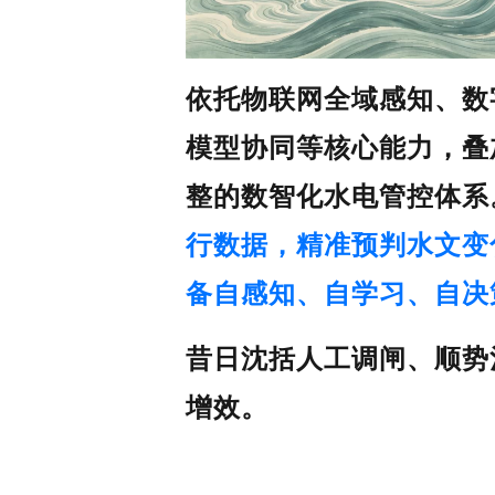
依托物联网全域感知、数
模型协同等核心能力，叠
整的数智化水电管控体系
行数据，精准预判水文变
备
自感知、自学习、自决
昔日沈括人工调闸、顺势
增效。