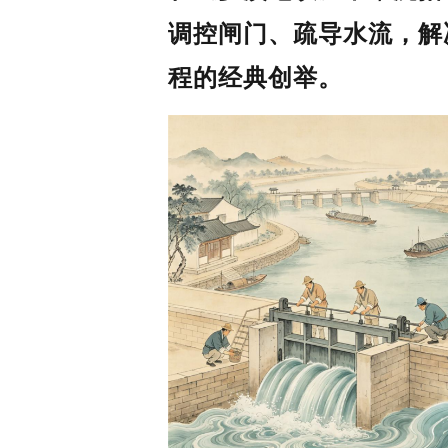
调控闸门、疏导水流，解
程的经典创举。