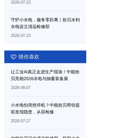
测量分析系统服务项目，以工业智能
2026-07-23
重塑水电检修效率边界
守护小水电，服务零距离｜拾贝水利
水电设立清远检修部
2026-07-23
猜你喜欢
让工业AI真正走进生产现场！中能拾
贝亮相2026水电与抽蓄装备展
2026-08-07
小水电怕突然停机？中能拾贝帮你提
前发现隐患，从容检修
2026-07-27