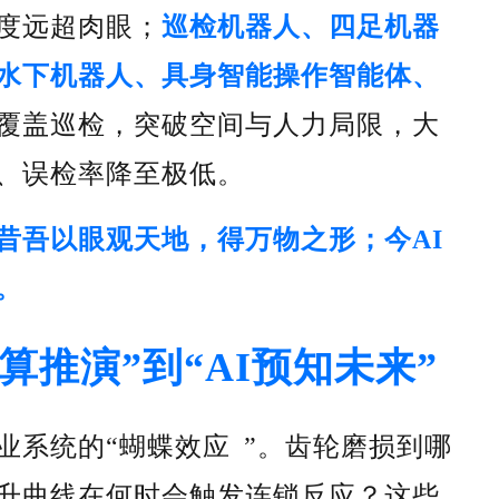
度远超肉眼；
巡检机器人、四足机器
水下机器人、具身智能操作智能体、
覆盖巡检，突破空间与人力局限，大
、误检率降至极低。
昔吾以眼观天地，得万物之形；今AI
。
算推演”到“AI预知未来”
业系统的“
蝴蝶效应
”。齿轮磨损到哪
升曲线在何时会触发连锁反应？这些