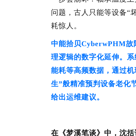
问题，古人只能等设备“
耗惊人。
中能拾贝CyberwPHM
故
理逻辑的数字化延伸。系
能耗等高频数据，通过机
生”般精准预判设备老化
给出运维建议。
在《梦溪笔谈》中，沈括