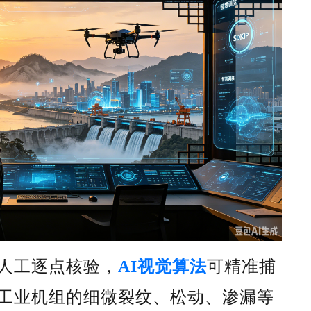
人工逐点核验，
AI视觉算法
可精准捕
工业机组的细微裂纹、松动、渗漏等