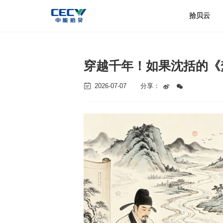
拾贝云
穿越千年！如果沈括的《
2026-07-07
分享：