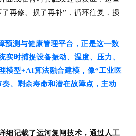
坏了再修、损了再补”，循环往复，损
障预测与
健康管理
平台
，正是这一数
统实时捕捉设备振动、温度、压力、
理模型+AI算法融合建模，像“工业医
节奏、剩余寿命和潜在故障点，主动
详细记载了运河复闸技术，通过人工
请选择您的行业