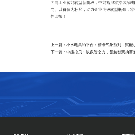
面向工业智能转型新阶段，中能拾贝将持续深耕
向、以价值为标尺，助力企业突破转型瓶颈，将
性回报！
上一篇：小水电集约平台：精准气象预判，赋能
下一篇：中能拾贝：以数智之力，领航智慧抽蓄