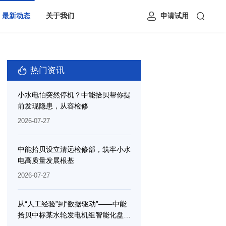
最新动态
关于我们
申请试用
热门资讯
小水电怕突然停机？中能拾贝帮你提
前发现隐患，从容检修
2026-07-27
中能拾贝设立清远检修部，筑牢小水
电高质量发展根基
2026-07-27
从“人工经验”到“数据驱动”——中能
拾贝中标某水轮发电机组智能化盘车