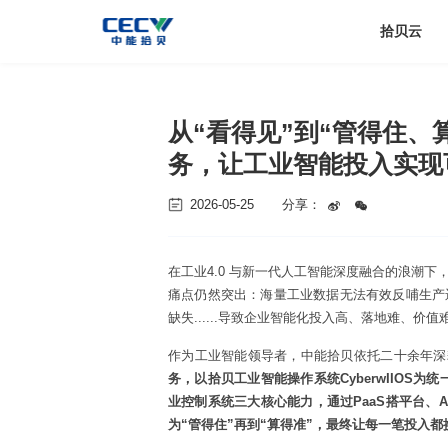
拾贝云
从“看得见”到“管得住、
务，让工业智能投入实现
2026-05-25
分享：
在工业4.0 与新一代人工智能深度融合的浪潮
痛点仍然突出：海量工业数据无法有效反哺生产
缺失......导致企业智能化投入高、落地难、
作为工业智能领导者，中能拾贝依托二十余年深
务，以拾贝工业智能操作系统CyberwIIOS为统
业控制系统三大核心能力，通过PaaS搭平台、Aa
为“管得住”再到“算得准”，最终让每一笔投入