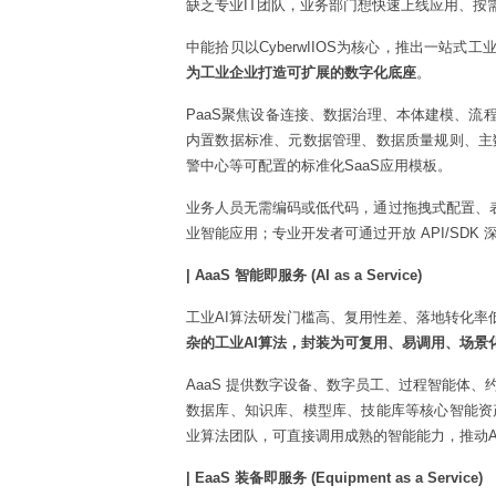
缺乏专业IT团队，业务部门想快速上线应用、按
中能拾贝以CyberwIIOS为核心，推出一站式工
为工业企业打造可扩展的数字化底座
。
PaaS聚焦设备连接、数据治理、本体建模、流程编
内置数据标准、元数据管理、数据质量规则、主
警中心等可配置的标准化SaaS应用模板。
业务人员无需编码或低代码，通过拖拽式配置、表
业智能应用；专业开发者可通过开放 API/SD
| AaaS 智能即服务 (AI as a Service)
工业AI算法研发门槛高、复用性差、落地转化率
杂的工业AI算法，封装为可复用、易调用、场景
AaaS 提供数字设备、数字员工、过程智能体
数据库、知识库、模型库、技能库等核心智能资
业算法团队，可直接调用成熟的智能能力，推动
| EaaS 装备即服务 (Equipment as a Service)