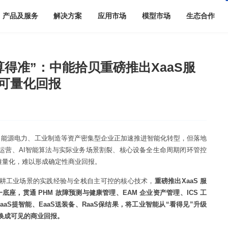
产品及服务
解决方案
应用市场
模型市场
生态合作
算得准”：中能拾贝重磅推出XaaS服
可量化回报
下，能源电力、工业制造等资产密集型企业正加速推进智能化转型，但落地
运营、AI智能算法与实际业务场景割裂、核心设备全生命周期闭环管控
价值难量化，难以形成确定性商业回报。
耕工业场景的实践经验与全栈自主可控的核心技术，
重磅推出XaaS 服
一底座，贯通 PHM 故障预测与健康管理、EAM 企业资产管理、ICS 工
aS提智能、EaaS送装备、RaaS保结果，将工业智能从“看得见”升级
都换成可见的商业回报。