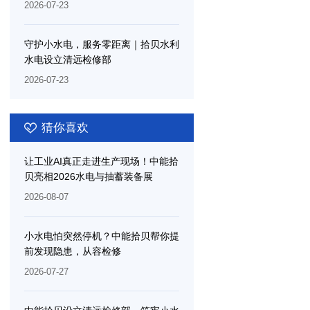
测量分析系统服务项目，以工业智能
2026-07-23
重塑水电检修效率边界
守护小水电，服务零距离｜拾贝水利
水电设立清远检修部
2026-07-23
猜你喜欢
让工业AI真正走进生产现场！中能拾
贝亮相2026水电与抽蓄装备展
2026-08-07
小水电怕突然停机？中能拾贝帮你提
前发现隐患，从容检修
2026-07-27