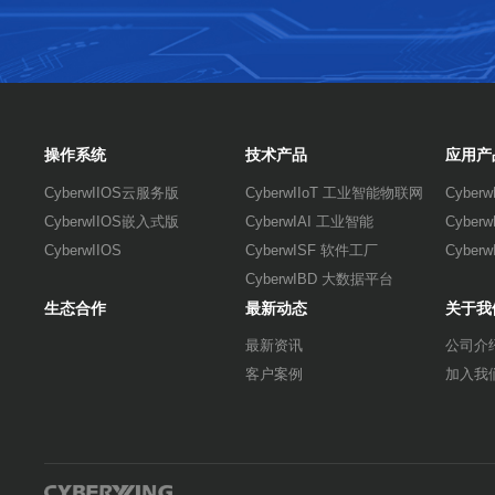
操作系统
技术产品
应用产
CyberwIIOS云服务版
CyberwIIoT 工业智能物联网
Cybe
CyberwIIOS嵌入式版
CyberwIAI 工业智能
Cybe
CyberwIIOS
CyberwISF 软件工厂
Cybe
CyberwIBD 大数据平台
生态合作
最新动态
关于我
最新资讯
公司介
客户案例
加入我