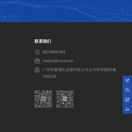
联系我们
400-8800-881
market@cecw.net
广州市黄埔区光谱中路11号云升科学园B1栋
1402-04