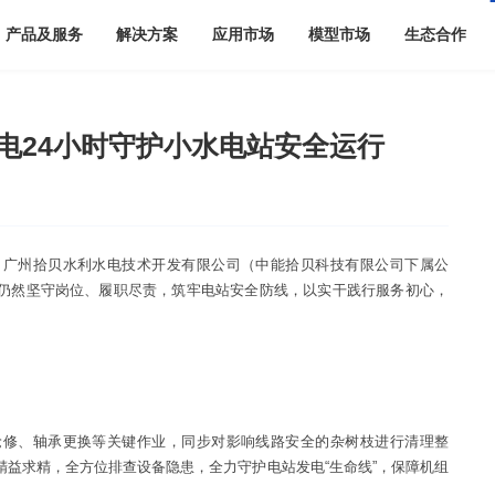
产品及服务
解决方案
应用市场
模型市场
生态合作
电24小时守护小水电站安全运行
，广州拾贝水利水电技术开发有限公司（中能拾贝科技有限公司下属公
仍然坚守岗位、履职尽责，筑牢电站安全防线，以实干践行服务初心，
抢修、轴承更换等关键作业，同步对影响线路安全的杂树枝进行清理整
益求精，全方位排查设备隐患，全力守护电站发电“生命线”，保障机组