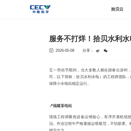
拾贝云
服务不打烊！拾贝水利水
2026-05-08
分享：
五一劳动节期间，当大多数人都在踏春出游时
司，以下简称：拾贝水利水电）的工程师团队，
保障小水电站稳定运行。
📍福建某电站
现场工程师聚焦设备运维核心，有序开展机组
治。作业过程中严格遵循运维规范，不怕脏累、精
稳定出力。