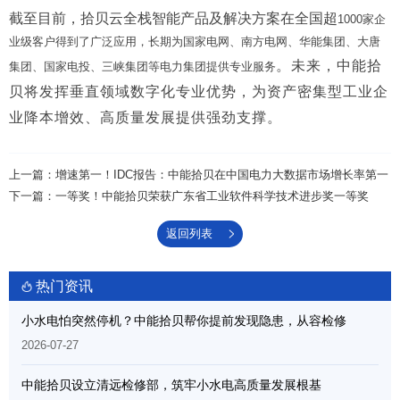
截至目前，拾贝云全栈智能产品及解决方案在全国超
1000家企
业级客户得到了广泛应用，长期为国家电网、南方电网、华能集团、大唐
。未来，中能拾
集团、国家电投、三峡集团等电力集团提供专业服务
贝将发挥垂直领域数字化专业优势，为资产密集型工业企
业降本增效、高质量发展提供强劲支撑。
上一篇：增速第一！IDC报告：中能拾贝在中国电力大数据市场增长率第一
下一篇：一等奖！中能拾贝荣获广东省工业软件科学技术进步奖一等奖
返回列表
热门资讯
小水电怕突然停机？中能拾贝帮你提前发现隐患，从容检修
2026-07-27
中能拾贝设立清远检修部，筑牢小水电高质量发展根基