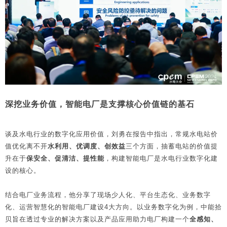
深挖业务价值，智能电厂是支撑核心价值链的基石
谈及水电行业的数字化应用价值，刘勇在报告中指出，常规水电站价
值优化离不开
水利用、优调度、创效益
三个方面，抽蓄电站的价值提
升在于
保安全、促清洁、提性能
，构建智能电厂是水电行业数字化建
设的核心。
结合电厂业务流程，他分享了现场少人化、平台生态化、业务数字
化、运营智慧化的智能电厂建设4大方向。以业务数字化为例，中能拾
贝旨在透过专业的解决方案以及产品应用助力电厂构建一个
全感知、