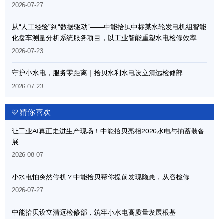
2026-07-27
从“人工经验”到“数据驱动”——中能拾贝中标某水轮发电机组智能
化盘车测量分析系统服务项目，以工业智能重塑水电检修效率边
界
2026-07-23
守护小水电，服务零距离｜拾贝水利水电设立清远检修部
2026-07-23
猜你喜欢
让工业AI真正走进生产现场！中能拾贝亮相2026水电与抽蓄装备
展
2026-08-07
小水电怕突然停机？中能拾贝帮你提前发现隐患，从容检修
2026-07-27
中能拾贝设立清远检修部，筑牢小水电高质量发展根基