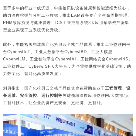
基于多年的行业一线沉淀，中能拾贝以设备健康和智能运维为核心，
助力深度挖掘与分析工业数据，推出EAM设备资产全生命周期管理、
PHM故障预测与健康管理、ICS工业控制系统3大应用帮助资产密集
型企业实现工业系统优化升级。
此外，中能拾贝构建国产化拾贝云全栈产品体系，推出工业物联网平
台CyberwIIoT、工业大数据平台CyberwIBD、工业大模型
CyberwILM、工业智能平台CyberwIAI、工控网络安全CyberwINS、
工业软件工厂CyberwISF 6大平台，为企业提供数字化基础设施，助
力数字化、智能化高质量发展；
刘勇指出，国产化拾贝云全栈产品价值旨在帮助企业于
工程管理、设
备运维、安全管控、运行控制等
关键领域深度应用物联网/大数据/人
工智能技术，让企业的资产更安全、更经济、更智能。