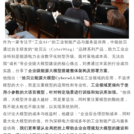
作为一家专注于“工业AI+”的工业智能产品与服务提供商，中能拾贝
通过自主研发的“拾贝云（CyberWing）”品牌系列产品，助力工业企
业特别是能源电力企业数字化转型升级。面对落地成本高、无法自
我“成长”等企业级大模型建设的核心痛点，刘勇通过丰富的行业成功
实践，分享了
企业级能源大模型搭建整体架构及部署方案
。
他指出：“
拾贝云能源大模型CyberwLLM
在工业领域的应用，不追求
模型的大小，而是注重模型的适用性和专业性。
工业领域更倾向于使
用小参数的大语言模型，针对特定场景进行训练和知识库加强。
”他强
调，大模型并非越大越好，而是要适当，同时要注重模型的颗粒度，
既不能太粗也不能太细，以实现系统协同。
在讨论大模型的成本与收益时，他建议：“企业应合理控制成本，同时
最大化大模型的价值。
作为深耕电力领域多年的工业智能产品与服务
提供商，
我们更希望从全局把控上帮助企业合理规划大模型的建设和